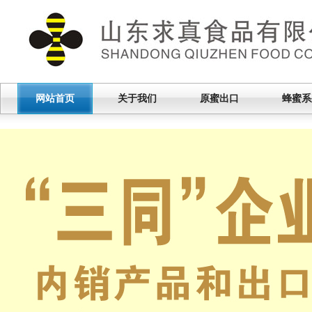
网站首页
关于我们
原蜜出口
蜂蜜系
|
|
|
|