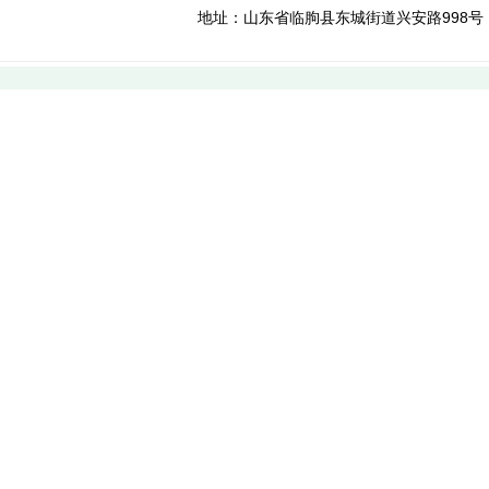
地址：山东省临朐县东城街道兴安路998号 免