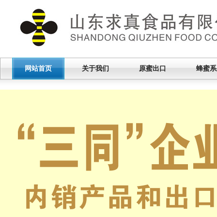
网站首页
关于我们
原蜜出口
蜂蜜系
|
|
|
|